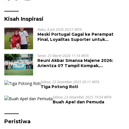
Kisah Inspirasi
Rabu, 8 Juli 2026 20:51 WITA
Meski Portugal Gagal ke Perempat
Final, Loyalitas Suporter untuk
Cristiano Ronaldo Tak Pernah Pudar
Senin, 23 Maret 2026 11:16 WITA
Reuni Akbar Smansa Majene 2026:
Arientza 07 Tampil Kompak,
Semarakkan Halal Bi Halal dengan
Nuansa Kebersamaan
Selasa, 23 Desember 2025 20:11 WITA
Tiga Potong Roti
Selasa, 23 Desember 2025 19:54 WITA
Buah Apel dan Pemuda
Peristiwa