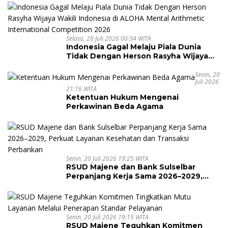
Selasa, 28 Juli 2026 00:34 WITA
Indonesia Gagal Melaju Piala Dunia
Tidak Dengan Herson Rasyha Wijaya
Wakili Indonesia di ALOHA Mental
Arithmetic International Competition
Senin, 20
Juli 2026
2026
21:16 WITA
Ketentuan Hukum Mengenai
Perkawinan Beda Agama
Senin, 20 Juli 2026 19:25 WITA
RSUD Majene dan Bank Sulselbar
Perpanjang Kerja Sama 2026–2029,
Perkuat Layanan Kesehatan dan
Transaksi Perbankan
Senin, 20 Juli 2026 19:15 WITA
RSUD Majene Teguhkan Komitmen