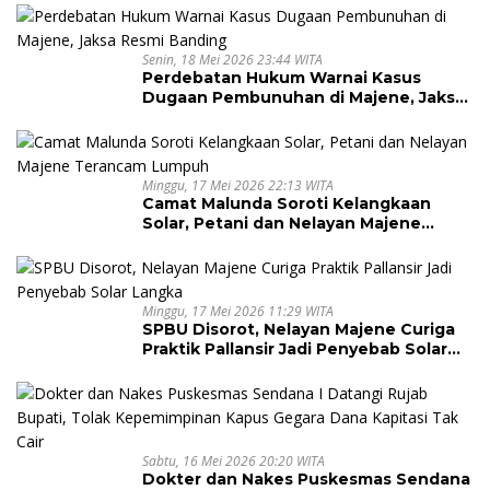
Senin, 18 Mei 2026 23:44 WITA
Perdebatan Hukum Warnai Kasus
Dugaan Pembunuhan di Majene, Jaksa
Resmi Banding
Minggu, 17 Mei 2026 22:13 WITA
Camat Malunda Soroti Kelangkaan
Solar, Petani dan Nelayan Majene
Terancam Lumpuh
Minggu, 17 Mei 2026 11:29 WITA
SPBU Disorot, Nelayan Majene Curiga
Praktik Pallansir Jadi Penyebab Solar
Langka
Sabtu, 16 Mei 2026 20:20 WITA
Dokter dan Nakes Puskesmas Sendana