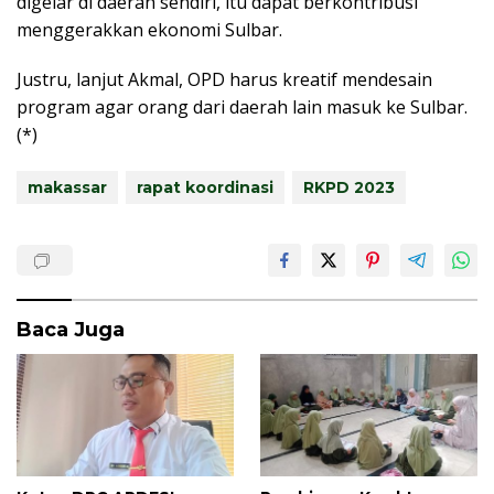
digelar di daerah sendiri, itu dapat berkontribusi
menggerakkan ekonomi Sulbar.
Justru, lanjut Akmal, OPD harus kreatif mendesain
program agar orang dari daerah lain masuk ke Sulbar.
(*)
makassar
rapat koordinasi
RKPD 2023
Baca Juga