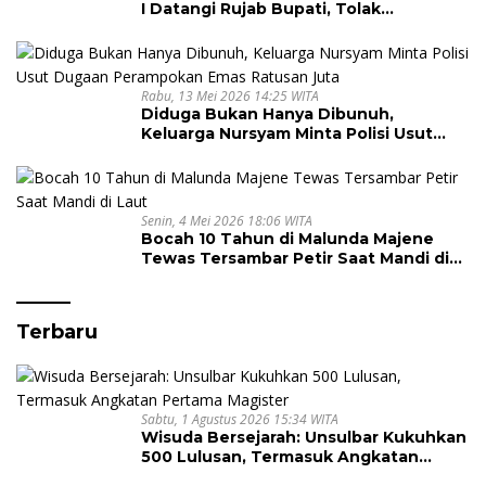
I Datangi Rujab Bupati, Tolak
Kepemimpinan Kapus Gegara Dana
Kapitasi Tak Cair
Rabu, 13 Mei 2026 14:25 WITA
Diduga Bukan Hanya Dibunuh,
Keluarga Nursyam Minta Polisi Usut
Dugaan Perampokan Emas Ratusan
Juta
Senin, 4 Mei 2026 18:06 WITA
Bocah 10 Tahun di Malunda Majene
Tewas Tersambar Petir Saat Mandi di
Laut
Terbaru
Sabtu, 1 Agustus 2026 15:34 WITA
Wisuda Bersejarah: Unsulbar Kukuhkan
500 Lulusan, Termasuk Angkatan
Pertama Magister