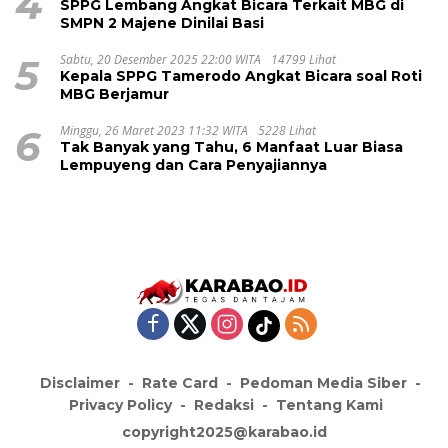
4
SPPG Lembang Angkat Bicara Terkait MBG di
SMPN 2 Majene Dinilai Basi
5
Sabtu, 20 Desember 2025 22:00 WITA
14799 Lihat
Kepala SPPG Tamerodo Angkat Bicara soal Roti
MBG Berjamur
6
Minggu, 26 Maret 2023 11:32 WITA
5228 Lihat
Tak Banyak yang Tahu, 6 Manfaat Luar Biasa
Lempuyeng dan Cara Penyajiannya
Disclaimer
Rate Card
Pedoman Media Siber
Privacy Policy
Redaksi
Tentang Kami
copyright2025@karabao.id