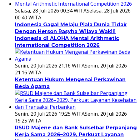
Selasa, 28 Juli 2026 00:34 WITA
Selasa, 28 Juli 2026
00:40 WITA
Indonesia Gagal Melaju Piala Dunia Tidak
Dengan Herson Rasyha Wijaya Wakili
Indonesia di ALOHA Mental Arithmetic
International Competition 2026
Senin, 20 Juli 2026 21:16 WITA
Senin, 20 Juli 2026
21:16 WITA
Ketentuan Hukum Mengenai Perkawinan
Beda Agama
Senin, 20 Juli 2026 19:25 WITA
Senin, 20 Juli 2026
19:25 WITA
RSUD Majene dan Bank Sulselbar Perpanjang
Kerja Sama 2026–2029, Perkuat Layanan