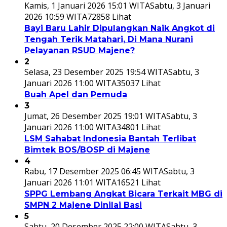
Kamis, 1 Januari 2026 15:01 WITA
Sabtu, 3 Januari
2026 10:59 WITA
72858 Lihat
Bayi Baru Lahir Dipulangkan Naik Angkot di
Tengah Terik Matahari, Di Mana Nurani
Pelayanan RSUD Majene?
2
Selasa, 23 Desember 2025 19:54 WITA
Sabtu, 3
Januari 2026 11:00 WITA
35037 Lihat
Buah Apel dan Pemuda
3
Jumat, 26 Desember 2025 19:01 WITA
Sabtu, 3
Januari 2026 11:00 WITA
34801 Lihat
LSM Sahabat Indonesia Bantah Terlibat
Bimtek BOS/BOSP di Majene
4
Rabu, 17 Desember 2025 06:45 WITA
Sabtu, 3
Januari 2026 11:01 WITA
16521 Lihat
SPPG Lembang Angkat Bicara Terkait MBG di
SMPN 2 Majene Dinilai Basi
5
Sabtu, 20 Desember 2025 22:00 WITA
Sabtu, 3