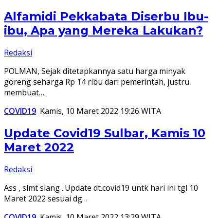
Alfamidi Pekkabata Diserbu Ibu-
ibu, Apa yang Mereka Lakukan?
Redaksi
POLMAN, Sejak ditetapkannya satu harga minyak
goreng seharga Rp 14 ribu dari pemerintah, justru
membuat…
COVID19
Kamis, 10 Maret 2022 19:26 WITA
Update Covid19 Sulbar, Kamis 10
Maret 2022
Redaksi
Ass , slmt siang ..Update dt.covid19 untk hari ini tgl 10
Maret 2022 sesuai dg…
COVID19
Kamis, 10 Maret 2022 13:29 WITA