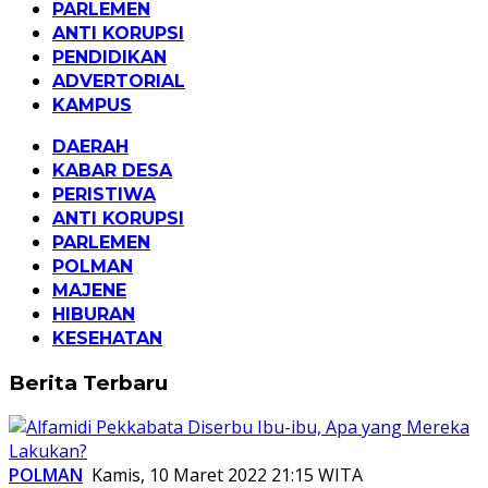
PARLEMEN
ANTI KORUPSI
PENDIDIKAN
ADVERTORIAL
KAMPUS
DAERAH
KABAR DESA
PERISTIWA
ANTI KORUPSI
PARLEMEN
POLMAN
MAJENE
HIBURAN
KESEHATAN
karabao.id
Berita Terbaru
POLMAN
Kamis, 10 Maret 2022 21:15 WITA