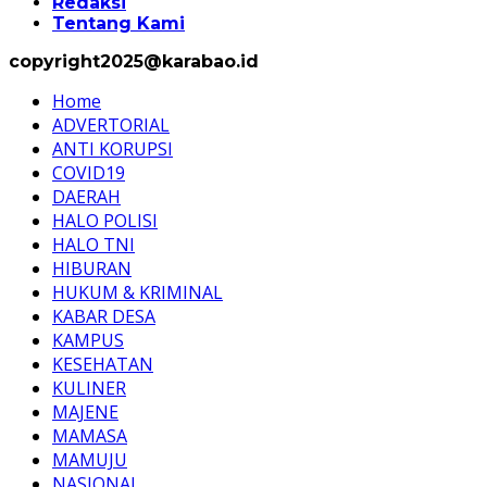
Redaksi
Tentang Kami
copyright2025@karabao.id
Home
ADVERTORIAL
ANTI KORUPSI
COVID19
DAERAH
HALO POLISI
HALO TNI
HIBURAN
HUKUM & KRIMINAL
KABAR DESA
KAMPUS
KESEHATAN
KULINER
MAJENE
MAMASA
MAMUJU
NASIONAL