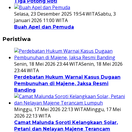
Tiga Potong Roti
Selasa, 23 Desember 2025 19:54 WITA
Sabtu, 3
Januari 2026 11:00 WITA
Buah Apel dan Pemuda
Peristiwa
Senin, 18 Mei 2026 23:44 WITA
Senin, 18 Mei 2026
23:44 WITA
Perdebatan Hukum Warnai Kasus Dugaan
Pembunuhan di Majene, Jaksa Resmi
Banding
Minggu, 17 Mei 2026 22:13 WITA
Minggu, 17 Mei
2026 22:13 WITA
Camat Malunda Soroti Kelangkaan Solar,
Petani dan Nelayan Majene Terancam