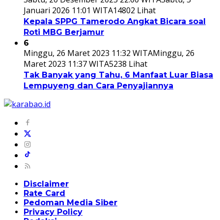
Januari 2026 11:01 WITA
14802 Lihat
Kepala SPPG Tamerodo Angkat Bicara soal
Roti MBG Berjamur
6
Minggu, 26 Maret 2023 11:32 WITA
Minggu, 26
Maret 2023 11:37 WITA
5238 Lihat
Tak Banyak yang Tahu, 6 Manfaat Luar Biasa
Lempuyeng dan Cara Penyajiannya
Disclaimer
Rate Card
Pedoman Media Siber
Privacy Policy