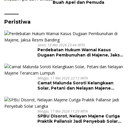
Buah Apel dan Pemuda
Peristiwa
Senin, 18 Mei 2026 23:44 WITA
Perdebatan Hukum Warnai Kasus
Dugaan Pembunuhan di Majene, Jaksa
Resmi Banding
Minggu, 17 Mei 2026 22:13 WITA
Camat Malunda Soroti Kelangkaan
Solar, Petani dan Nelayan Majene
Terancam Lumpuh
Minggu, 17 Mei 2026 11:29 WITA
SPBU Disorot, Nelayan Majene Curiga
Praktik Pallansir Jadi Penyebab Solar
Langka