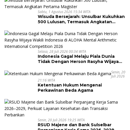
Sabtu, 1 Agustus 2026 15:34 WITA
Wisuda Bersejarah: Unsulbar Kukuhkan
500 Lulusan, Termasuk Angkatan
Pertama Magister
Selasa, 28 Juli 2026 00:34 WITA
Indonesia Gagal Melaju Piala Dunia
Tidak Dengan Herson Rasyha Wijaya
Wakili Indonesia di ALOHA Mental
Arithmetic International Competition
Senin, 20
Juli 2026
2026
21:16 WITA
Ketentuan Hukum Mengenai
Perkawinan Beda Agama
Senin, 20 Juli 2026 19:25 WITA
RSUD Majene dan Bank Sulselbar