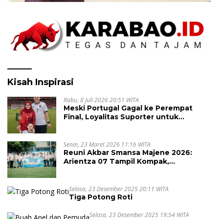
Kisah Inspirasi
Rabu, 8 Juli 2026 20:51 WITA
Meski Portugal Gagal ke Perempat
Final, Loyalitas Suporter untuk
Cristiano Ronaldo Tak Pernah Pudar
Senin, 23 Maret 2026 11:16 WITA
Reuni Akbar Smansa Majene 2026:
Arientza 07 Tampil Kompak,
Semarakkan Halal Bi Halal dengan
Nuansa Kebersamaan
Selasa, 23 Desember 2025 20:11 WITA
Tiga Potong Roti
Selasa, 23 Desember 2025 19:54 WITA