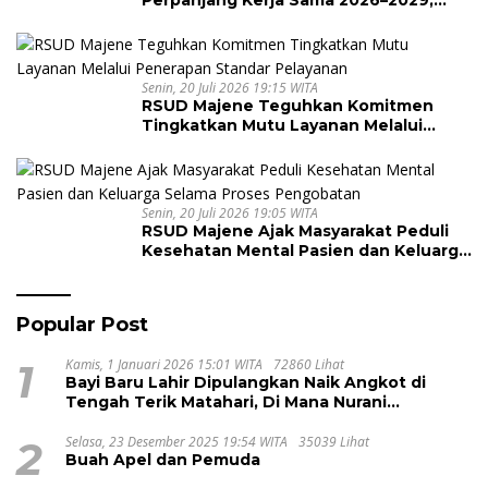
Perpanjang Kerja Sama 2026–2029,
Perkuat Layanan Kesehatan dan
Transaksi Perbankan
Senin, 20 Juli 2026 19:15 WITA
RSUD Majene Teguhkan Komitmen
Tingkatkan Mutu Layanan Melalui
Penerapan Standar Pelayanan
Senin, 20 Juli 2026 19:05 WITA
RSUD Majene Ajak Masyarakat Peduli
Kesehatan Mental Pasien dan Keluarga
Selama Proses Pengobatan
Popular Post
1
Kamis, 1 Januari 2026 15:01 WITA
72860 Lihat
Bayi Baru Lahir Dipulangkan Naik Angkot di
Tengah Terik Matahari, Di Mana Nurani
Pelayanan RSUD Majene?
2
Selasa, 23 Desember 2025 19:54 WITA
35039 Lihat
Buah Apel dan Pemuda