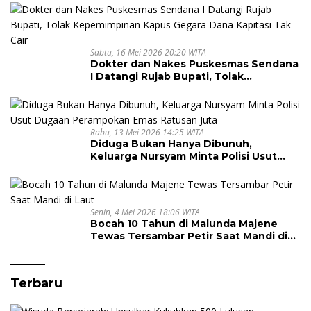
Sabtu, 16 Mei 2026 20:20 WITA
Dokter dan Nakes Puskesmas Sendana
I Datangi Rujab Bupati, Tolak
Kepemimpinan Kapus Gegara Dana
Kapitasi Tak Cair
Rabu, 13 Mei 2026 14:25 WITA
Diduga Bukan Hanya Dibunuh,
Keluarga Nursyam Minta Polisi Usut
Dugaan Perampokan Emas Ratusan
Juta
Senin, 4 Mei 2026 18:06 WITA
Bocah 10 Tahun di Malunda Majene
Tewas Tersambar Petir Saat Mandi di
Laut
Terbaru