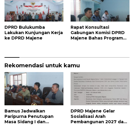
DPRD Bulukumba
Rapat Konsultasi
Lakukan Kunjungan Kerja
Gabungan Komisi DPRD
ke DPRD Majene
Majene Bahas Program
Kerja dan Penguatan
Kinerja
Rekomendasi untuk kamu
Bamus Jadwalkan
DPRD Majene Gelar
Paripurna Penutupan
Sosialisasi Arah
Masa Sidang I dan
Pembangunan 2027 dan
Pembukaan Masa Sidang
Kamus Usulan Pokok
II 2026, DPRD Majene
Pikiran