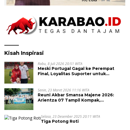
Kisah Inspirasi
Rabu, 8 Juli 2026 20:51 WITA
Meski Portugal Gagal ke Perempat
Final, Loyalitas Suporter untuk
Cristiano Ronaldo Tak Pernah Pudar
Senin, 23 Maret 2026 11:16 WITA
Reuni Akbar Smansa Majene 2026:
Arientza 07 Tampil Kompak,
Semarakkan Halal Bi Halal dengan
Nuansa Kebersamaan
Selasa, 23 Desember 2025 20:11 WITA
Tiga Potong Roti