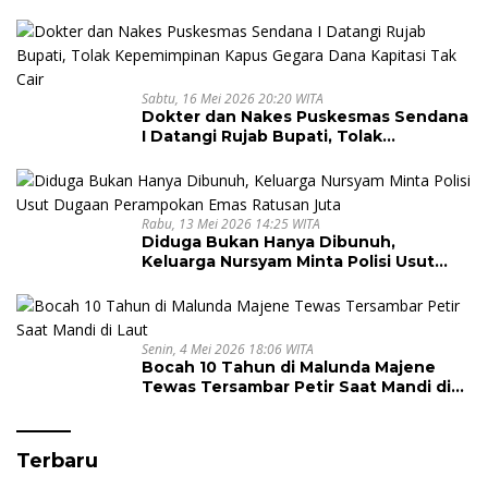
Langka
Sabtu, 16 Mei 2026 20:20 WITA
Dokter dan Nakes Puskesmas Sendana
I Datangi Rujab Bupati, Tolak
Kepemimpinan Kapus Gegara Dana
Kapitasi Tak Cair
Rabu, 13 Mei 2026 14:25 WITA
Diduga Bukan Hanya Dibunuh,
Keluarga Nursyam Minta Polisi Usut
Dugaan Perampokan Emas Ratusan
Juta
Senin, 4 Mei 2026 18:06 WITA
Bocah 10 Tahun di Malunda Majene
Tewas Tersambar Petir Saat Mandi di
Laut
Terbaru