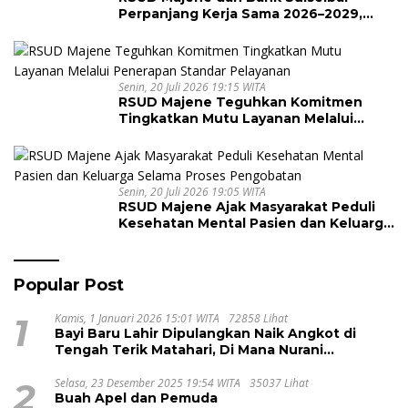
Perpanjang Kerja Sama 2026–2029,
Perkuat Layanan Kesehatan dan
Transaksi Perbankan
Senin, 20 Juli 2026 19:15 WITA
RSUD Majene Teguhkan Komitmen
Tingkatkan Mutu Layanan Melalui
Penerapan Standar Pelayanan
Senin, 20 Juli 2026 19:05 WITA
RSUD Majene Ajak Masyarakat Peduli
Kesehatan Mental Pasien dan Keluarga
Selama Proses Pengobatan
Popular Post
1
Kamis, 1 Januari 2026 15:01 WITA
72858 Lihat
Bayi Baru Lahir Dipulangkan Naik Angkot di
Tengah Terik Matahari, Di Mana Nurani
Pelayanan RSUD Majene?
2
Selasa, 23 Desember 2025 19:54 WITA
35037 Lihat
Buah Apel dan Pemuda