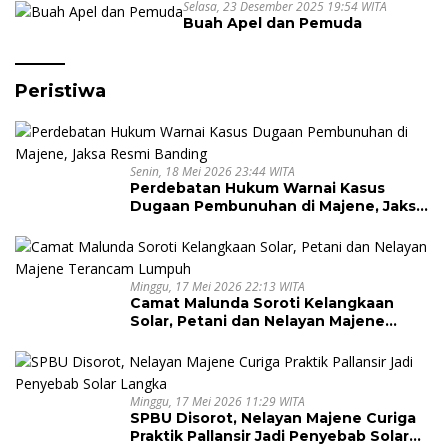
Selasa, 23 Desember 2025 19:54 WITA
Buah Apel dan Pemuda
Peristiwa
Senin, 18 Mei 2026 23:44 WITA
Perdebatan Hukum Warnai Kasus
Dugaan Pembunuhan di Majene, Jaksa
Resmi Banding
Minggu, 17 Mei 2026 22:13 WITA
Camat Malunda Soroti Kelangkaan
Solar, Petani dan Nelayan Majene
Terancam Lumpuh
Minggu, 17 Mei 2026 11:29 WITA
SPBU Disorot, Nelayan Majene Curiga
Praktik Pallansir Jadi Penyebab Solar