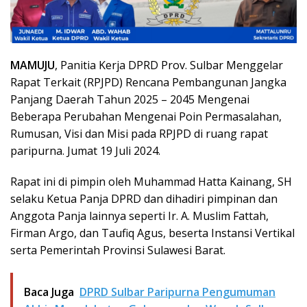
MAMUJU
, Panitia Kerja DPRD Prov. Sulbar Menggelar
Rapat Terkait (RPJPD) Rencana Pembangunan Jangka
Panjang Daerah Tahun 2025 – 2045 Mengenai
Beberapa Perubahan Mengenai Poin Permasalahan,
Rumusan, Visi dan Misi pada RPJPD di ruang rapat
paripurna. Jumat 19 Juli 2024.
Rapat ini di pimpin oleh Muhammad Hatta Kainang, SH
selaku Ketua Panja DPRD dan dihadiri pimpinan dan
Anggota Panja lainnya seperti Ir. A. Muslim Fattah,
Firman Argo, dan Taufiq Agus, beserta Instansi Vertikal
serta Pemerintah Provinsi Sulawesi Barat.
Baca Juga
DPRD Sulbar Paripurna Pengumuman