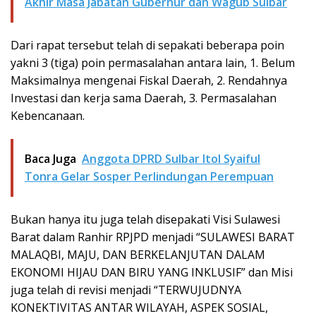
Akhir Masa Jabatan Gubernur dan Wagub Sulbar
Dari rapat tersebut telah di sepakati beberapa poin
yakni 3 (tiga) poin permasalahan antara lain, 1. Belum
Maksimalnya mengenai Fiskal Daerah, 2. Rendahnya
Investasi dan kerja sama Daerah, 3. Permasalahan
Kebencanaan.
Baca Juga
Anggota DPRD Sulbar Itol Syaiful
Tonra Gelar Sosper Perlindungan Perempuan
Bukan hanya itu juga telah disepakati Visi Sulawesi
Barat dalam Ranhir RPJPD menjadi “SULAWESI BARAT
MALAQBI, MAJU, DAN BERKELANJUTAN DALAM
EKONOMI HIJAU DAN BIRU YANG INKLUSIF” dan Misi
juga telah di revisi menjadi “TERWUJUDNYA
KONEKTIVITAS ANTAR WILAYAH, ASPEK SOSIAL,