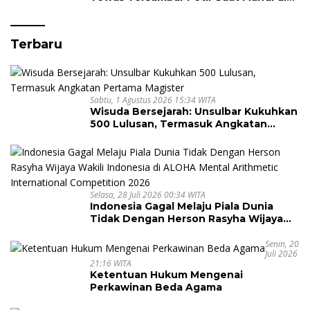
Laut
Terbaru
Sabtu, 1 Agustus 2026 15:34 WITA
Wisuda Bersejarah: Unsulbar Kukuhkan
500 Lulusan, Termasuk Angkatan
Pertama Magister
Selasa, 28 Juli 2026 00:34 WITA
Indonesia Gagal Melaju Piala Dunia
Tidak Dengan Herson Rasyha Wijaya
Wakili Indonesia di ALOHA Mental
Arithmetic International Competition
Senin, 20
Juli 2026
2026
21:16 WITA
Ketentuan Hukum Mengenai
Perkawinan Beda Agama