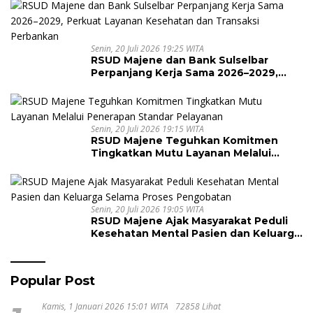
Senin, 20 Juli 2026 19:25 WITA
RSUD Majene dan Bank Sulselbar
Perpanjang Kerja Sama 2026–2029,
Perkuat Layanan Kesehatan dan
Transaksi Perbankan
Senin, 20 Juli 2026 19:15 WITA
RSUD Majene Teguhkan Komitmen
Tingkatkan Mutu Layanan Melalui
Penerapan Standar Pelayanan
Senin, 20 Juli 2026 19:05 WITA
RSUD Majene Ajak Masyarakat Peduli
Kesehatan Mental Pasien dan Keluarga
Selama Proses Pengobatan
Popular Post
Kamis, 1 Januari 2026 15:01 WITA
72858 Lihat