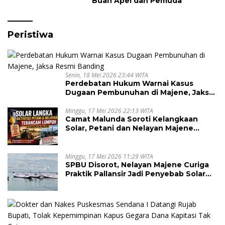
Buah Apel dan Pemuda
Peristiwa
Senin, 18 Mei 2026 23:44 WITA
Perdebatan Hukum Warnai Kasus
Dugaan Pembunuhan di Majene, Jaksa
Resmi Banding
Minggu, 17 Mei 2026 22:13 WITA
Camat Malunda Soroti Kelangkaan
Solar, Petani dan Nelayan Majene
Terancam Lumpuh
Minggu, 17 Mei 2026 11:29 WITA
SPBU Disorot, Nelayan Majene Curiga
Praktik Pallansir Jadi Penyebab Solar
Langka