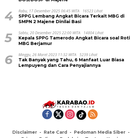
4
Rabu, 17 Desember 2025 06:45 WITA
16523 Lihat
SPPG Lembang Angkat Bicara Terkait MBG di
SMPN 2 Majene Dinilai Basi
5
Sabtu, 20 Desember 2025 22:00 WITA
14804 Lihat
Kepala SPPG Tamerodo Angkat Bicara soal Roti
MBG Berjamur
6
Minggu, 26 Maret 2023 11:32 WITA
5239 Lihat
Tak Banyak yang Tahu, 6 Manfaat Luar Biasa
Lempuyeng dan Cara Penyajiannya
Disclaimer
Rate Card
Pedoman Media Siber