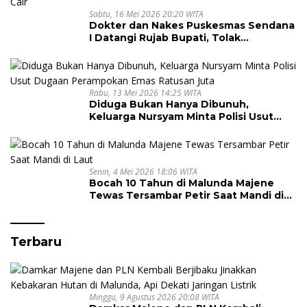
Sabtu, 16 Mei 2026 20:20 WITA
Dokter dan Nakes Puskesmas Sendana
I Datangi Rujab Bupati, Tolak
Kepemimpinan Kapus Gegara Dana
Kapitasi Tak Cair
Rabu, 13 Mei 2026 14:25 WITA
Diduga Bukan Hanya Dibunuh,
Keluarga Nursyam Minta Polisi Usut
Dugaan Perampokan Emas Ratusan
Juta
Senin, 4 Mei 2026 18:06 WITA
Bocah 10 Tahun di Malunda Majene
Tewas Tersambar Petir Saat Mandi di
Laut
Terbaru
Minggu, 9 Agustus 2026 20:08 WITA