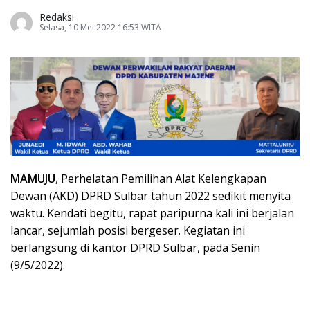
Redaksi
Selasa, 10 Mei 2022 16:53 WITA
MAMUJU
, Perhelatan Pemilihan Alat Kelengkapan
Dewan (AKD) DPRD Sulbar tahun 2022 sedikit menyita
waktu. Kendati begitu, rapat paripurna kali ini berjalan
lancar, sejumlah posisi bergeser. Kegiatan ini
berlangsung di kantor DPRD Sulbar, pada Senin
(9/5/2022).