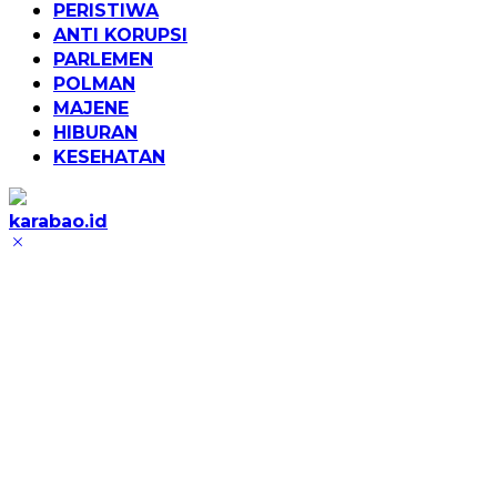
PERISTIWA
ANTI KORUPSI
PARLEMEN
POLMAN
MAJENE
HIBURAN
KESEHATAN
karabao.id
Tegas
dan
Tajam