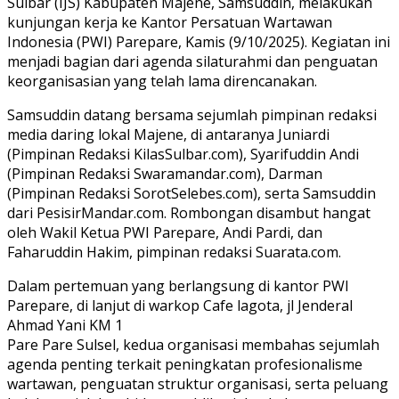
Sulbar (IJS) Kabupaten Majene, Samsuddin, melakukan
kunjungan kerja ke Kantor Persatuan Wartawan
Indonesia (PWI) Parepare, Kamis (9/10/2025). Kegiatan ini
menjadi bagian dari agenda silaturahmi dan penguatan
keorganisasian yang telah lama direncanakan.
Samsuddin datang bersama sejumlah pimpinan redaksi
media daring lokal Majene, di antaranya Juniardi
(Pimpinan Redaksi KilasSulbar.com), Syarifuddin Andi
(Pimpinan Redaksi Swaramandar.com), Darman
(Pimpinan Redaksi SorotSelebes.com), serta Samsuddin
dari PesisirMandar.com. Rombongan disambut hangat
oleh Wakil Ketua PWI Parepare, Andi Pardi, dan
Faharuddin Hakim, pimpinan redaksi Suarata.com.
Dalam pertemuan yang berlangsung di kantor PWI
Parepare, di lanjut di warkop Cafe lagota, jl Jenderal
Ahmad Yani KM 1
Pare Pare Sulsel, kedua organisasi membahas sejumlah
agenda penting terkait peningkatan profesionalisme
wartawan, penguatan struktur organisasi, serta peluang