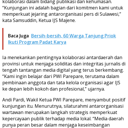
kolaborasi dalam bidang publikasi dan kehumasan.
“Kunjungan ini adalah bagian dari komitmen kami untuk
memperkuat jejaring antarorganisasi pers di Sulawesi,”
kata Samsuddin, Ketua IJS Majene.
Baca Juga
Bersih-bersih, 60 Warga Tanjung Priok
Ikuti Program Padat Karya
Ia menekankan pentingnya kolaborasi antardaerah dan
provinsi untuk menjaga soliditas dan integritas jurnalis di
tengah tantangan media digital yang terus berkembang.
“Kami ingin belajar dari PWI Parepare, terutama dalam
pembinaan anggota dan tata kelola organisasi agar IJS
ke depan lebih kokoh dan profesional,” ujarnya.
Andi Pardi, Wakil Ketua PWI Parepare, menyambut positif
kunjungan itu. Menurutnya, silaturahmi antarorganisasi
wartawan merupakan langkah strategis memperkuat
kepercayaan publik terhadap media lokal. “Media daerah
punya peran besar dalam menjaga keseimbangan