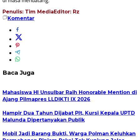
di masa mendatang.
Penulis: Tim Media
Editor: Rz
Komentar
Baca Juga
Mahasiswa HI Unsulbar Raih Honorable Mention di
Ajang Pilmapres LLDIKTI IX 2026
Hampir Dua Tahun Dijabat Plt, Kursi Kepala UPTD
Malunda Dipertanyakan Publik
Mobil Jadi Barang Bukti, Warga Polman Keluhkan