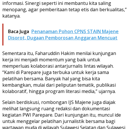
informasi. Sinergi seperti ini membantu kita saling
menopang, agar pemberitaan tetap etis dan berkualitas,”
katanya.
Baca Juga
Penanaman Pohon CPNS STAIN Majene
Disorot, Dugaan Pemborosan Anggaran Mencuat
Sementara itu, Faharuddin Hakim menilai kunjungan
kerja ini menjadi momentum yang baik untuk
memperluas kolaborasi antarjurnalis lintas wilayah.
“Kami di Parepare juga terbuka untuk kerja sama
pelatihan bersama. Banyak hal yang bisa kita
kembangkan, mulai dari peliputan tematik, publikasi
kolaboratif, hingga program literasi media,” ujarnya.
Selain berdiskusi, rombongan IJS Majene juga diajak
melihat langsung ruang redaksi dan dokumentasi
kegiatan PWI Parepare. Dari kunjungan itu, muncul ide
untuk menggelar pelatihan jurnalistik bersama bagi
wartawan muda di wilayah Sulawesi Selatan dan Sulawesi