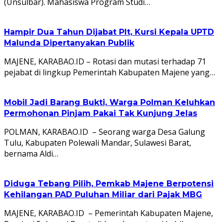
(Unsulbar). Mahasiswa Program Studi…
Hampir Dua Tahun Dijabat Plt, Kursi Kepala UPTD
Malunda Dipertanyakan Publik
MAJENE, KARABAO.ID – Rotasi dan mutasi terhadap 71
pejabat di lingkup Pemerintah Kabupaten Majene yang…
Mobil Jadi Barang Bukti, Warga Polman Keluhkan
Permohonan Pinjam Pakai Tak Kunjung Jelas
POLMAN, KARABAO.ID – Seorang warga Desa Galung
Tulu, Kabupaten Polewali Mandar, Sulawesi Barat,
bernama Aldi…
Diduga Tebang Pilih, Pemkab Majene Berpotensi
Kehilangan PAD Puluhan Miliar dari Pajak MBG
MAJENE, KARABAO.ID – Pemerintah Kabupaten Majene,