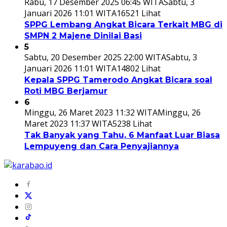
Rabu, 17 Desember 2025 06:45 WITA
Sabtu, 3
Januari 2026 11:01 WITA
16521 Lihat
SPPG Lembang Angkat Bicara Terkait MBG di
SMPN 2 Majene Dinilai Basi
5
Sabtu, 20 Desember 2025 22:00 WITA
Sabtu, 3
Januari 2026 11:01 WITA
14802 Lihat
Kepala SPPG Tamerodo Angkat Bicara soal
Roti MBG Berjamur
6
Minggu, 26 Maret 2023 11:32 WITA
Minggu, 26
Maret 2023 11:37 WITA
5238 Lihat
Tak Banyak yang Tahu, 6 Manfaat Luar Biasa
Lempuyeng dan Cara Penyajiannya