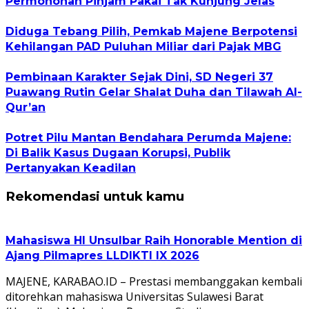
Permohonan Pinjam Pakai Tak Kunjung Jelas
Diduga Tebang Pilih, Pemkab Majene Berpotensi
Kehilangan PAD Puluhan Miliar dari Pajak MBG
Pembinaan Karakter Sejak Dini, SD Negeri 37
Puawang Rutin Gelar Shalat Duha dan Tilawah Al-
Qur’an
Potret Pilu Mantan Bendahara Perumda Majene:
Di Balik Kasus Dugaan Korupsi, Publik
Pertanyakan Keadilan
Rekomendasi untuk kamu
Mahasiswa HI Unsulbar Raih Honorable Mention di
Ajang Pilmapres LLDIKTI IX 2026
MAJENE, KARABAO.ID – Prestasi membanggakan kembali
ditorehkan mahasiswa Universitas Sulawesi Barat