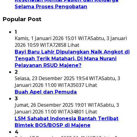
Selama Proses Pengobatan
Popular Post
1
Kamis, 1 Januari 2026 15:01 WITA
Sabtu, 3 Januari
2026 10:59 WITA
72858 Lihat
Bayi Baru Lahir Dipulangkan Naik Angkot di
Tengah Terik Matahari, Di Mana Nurani
Pelayanan RSUD Majene?
2
Selasa, 23 Desember 2025 19:54 WITA
Sabtu, 3
Januari 2026 11:00 WITA
35037 Lihat
Buah Apel dan Pemuda
3
Jumat, 26 Desember 2025 19:01 WITA
Sabtu, 3
Januari 2026 11:00 WITA
34801 Lihat
LSM Sahabat Indonesia Bantah Terlibat
Bimtek BOS/BOSP di Majene
4