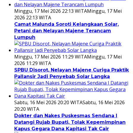
Minggu, 17 Mei 2026 22:13 WITA
Minggu, 17 Mei
2026 22:13 WITA
Camat Malunda Soroti Kelangkaan Solar,
Petani dan Nelayan Majene Terancam
Lumpuh
Minggu, 17 Mei 2026 11:29 WITA
Minggu, 17 Mei
2026 11:29 WITA
SPBU Disorot, Nelayan Majene Curiga Praktik
Pallansir Jadi Penyebab Solar Langka
Sabtu, 16 Mei 2026 20:20 WITA
Sabtu, 16 Mei 2026
20:20 WITA
Dokter dan Nakes Puskesmas Sendana I
Datangi Rujab Bupati, Tolak Kepemimpinan
Kapus Gegara Dana Kapitasi Tak Cair