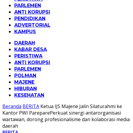
PARLEMEN
ANTI KORUPSI
PENDIDIKAN
ADVERTORIAL
KAMPUS
DAERAH
KABAR DESA
PERISTIWA
ANTI KORUPSI
PARLEMEN
POLMAN
MAJENE
HIBURAN
KESEHATAN
Beranda
BERITA
Ketua IJS Majene Jalin Silaturahmi ke
Kantor PWI PareparePerkuat sinergi antarorganisasi
wartawan, dorong profesionalisme dan kolaborasi media
daerah
BERITA