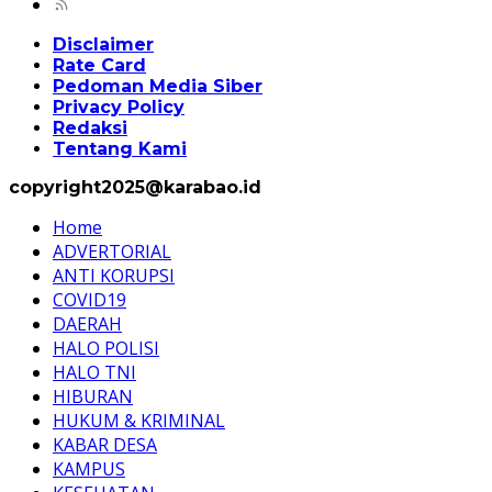
Disclaimer
Rate Card
Pedoman Media Siber
Privacy Policy
Redaksi
Tentang Kami
copyright2025@karabao.id
Home
ADVERTORIAL
ANTI KORUPSI
COVID19
DAERAH
HALO POLISI
HALO TNI
HIBURAN
HUKUM & KRIMINAL
KABAR DESA
KAMPUS